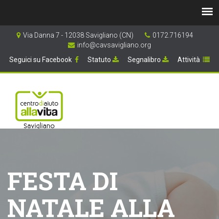
Via Danna 7 - 12038 Savigliano (CN)
0172.716194
info@cavsavigliano.org
Seguici su Facebook
Statuto
Segnalibro
Attività
FESTA DI
NATALE ALLA